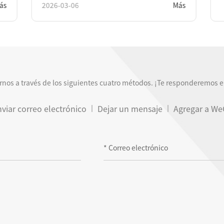
026-03-06
Más
nos a través de los siguientes cuatro métodos. ¡Te responderemos en
viar correo electrónico
Dejar un mensaje
Agregar a We