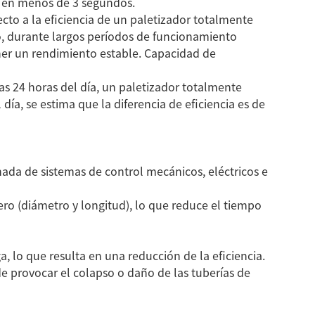
o en menos de 3 segundos.
ecto a la eficiencia de un paletizador totalmente
go, durante largos períodos de funcionamiento
ener un rendimiento estable. Capacidad de
e
Paletizadora y
Paletizador de tubos de
as 24 horas del día, un paletizador totalmente
empacadora de tubos
acero
ía, se estima que la diferencia de eficiencia es de
de acero
ada de sistemas de control mecánicos, eléctricos e
ro (diámetro y longitud), lo que reduce el tiempo
a, lo que resulta en una reducción de la eficiencia.
e provocar el colapso o daño de las tuberías de