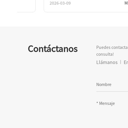
2026-03-09
Más
2
Contáctanos
Puedes contactar
consulta!
Llámanos
En