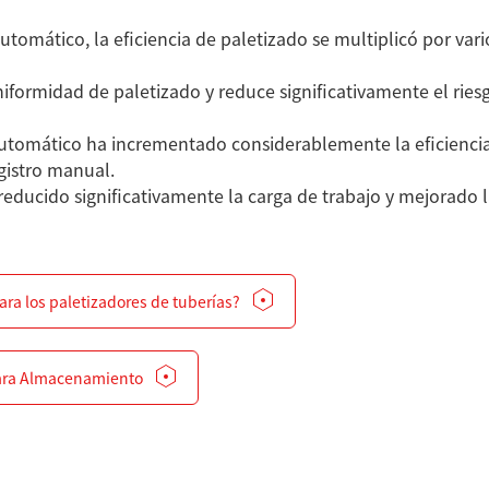
tomático, la eficiencia de paletizado se multiplicó por vario
iformidad de paletizado y reduce significativamente el rie
omático ha incrementado considerablemente la eficiencia de
gistro manual.
ducido significativamente la carga de trabajo y mejorado la 
ra los paletizadores de tuberías?
para Almacenamiento