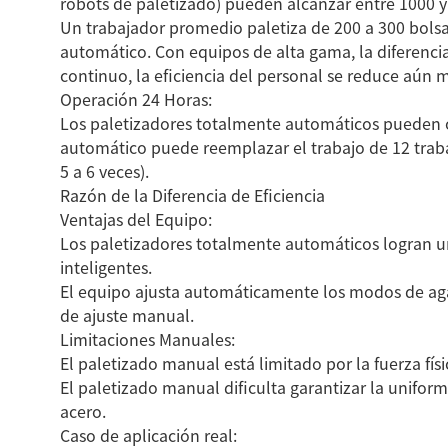
robots de paletizado) pueden alcanzar entre 1000 
Un trabajador promedio paletiza de 200 a 300 bolsas
automático. Con equipos de alta gama, la diferencia
continuo, la eficiencia del personal se reduce aún
Operación 24 Horas:
Cinta transp
Los paletizadores totalmente automáticos pueden ope
tubos d
automático puede reemplazar el trabajo de 12 trabaj
5 a 6 veces).
Razón de la Diferencia de Eficiencia
Ventajas del Equipo:
Ver todos
Los paletizadores totalmente automáticos logran un
inteligentes.
El equipo ajusta automáticamente los modos de agarr
de ajuste manual.
Limitaciones Manuales:
El paletizado manual está limitado por la fuerza físi
El paletizado manual dificulta garantizar la unifor
acero.
Caso de aplicación real: