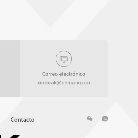
Correo electrónico
xinpeak@china-xp.cn
Contacto