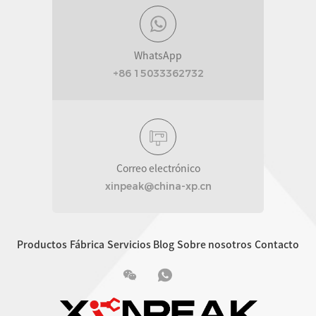
WhatsApp
+86 15033362732
Correo electrónico
xinpeak@china-xp.cn
Productos
Fábrica
Servicios
Blog
Sobre nosotros
Contacto