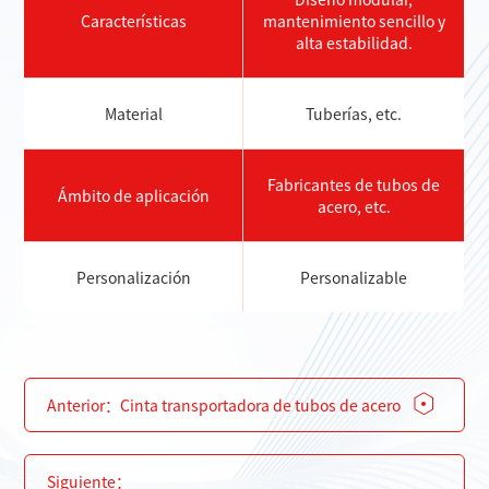
Características
mantenimiento sencillo y
alta estabilidad.
Material
Tuberías, etc.
Fabricantes de tubos de
Ámbito de aplicación
acero, etc.
Personalización
Personalizable
Anterior：
Cinta transportadora de tubos de acero
Siguiente：