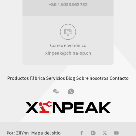
+86 15033362732
Correo electrónico
xinpeak@china-xp.cn
Productos
Fábrica
Servicios
Blog
Sobre nosotros
Contacto
Por: ZiiYnn
Mapa del sitio