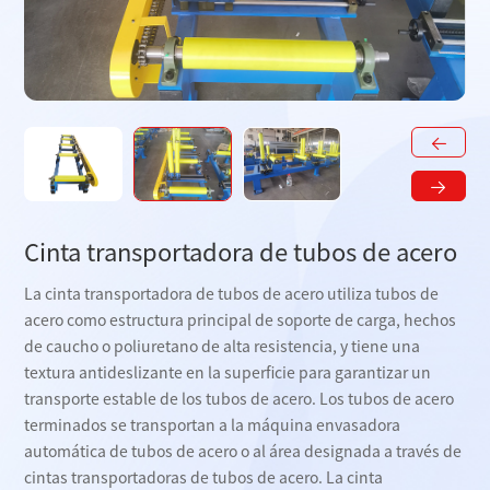
Cinta transportadora de tubos de acero
La cinta transportadora de tubos de acero utiliza tubos de
acero como estructura principal de soporte de carga, hechos
de caucho o poliuretano de alta resistencia, y tiene una
textura antideslizante en la superficie para garantizar un
transporte estable de los tubos de acero. Los tubos de acero
terminados se transportan a la máquina envasadora
automática de tubos de acero o al área designada a través de
cintas transportadoras de tubos de acero. La cinta