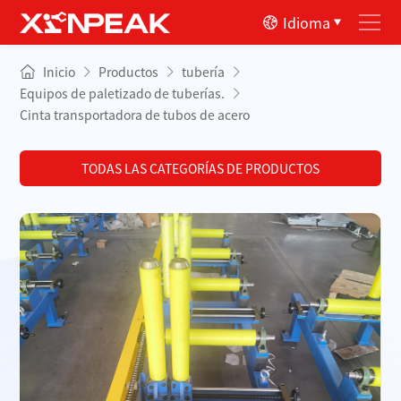
Idioma
Inicio
Productos
tubería
Equipos de paletizado de tuberías.
Cinta transportadora de tubos de acero
TODAS LAS CATEGORÍAS DE PRODUCTOS