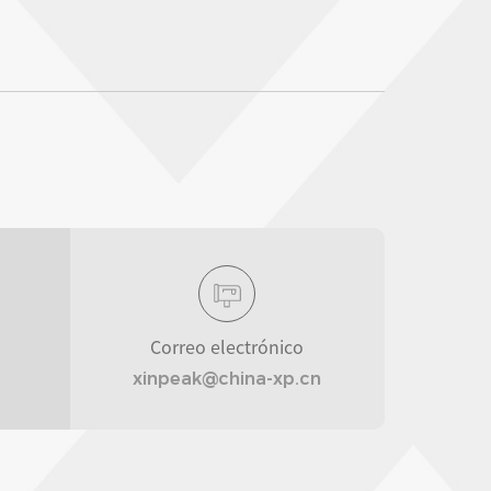
Correo electrónico
xinpeak@china-xp.cn