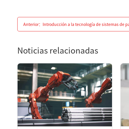
Anterior：
Introducción a la tecnología de sistemas de p
Noticias relacionadas