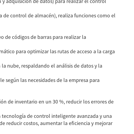
y adquisición de datos) para realizar el control
 de control de almacén), realiza funciones como el
e
Paletizadora y
Paletizador de tubos de
eo de códigos de barras para realizar la
empacadora de tubos
acero
de acero
omático para optimizar las rutas de acceso a la carga
a nube, respaldando el análisis de datos y la
le según las necesidades de la empresa para
ón de inventario en un 30 %, reducir los errores de
 tecnología de control inteligente avanzada y una
e reducir costos, aumentar la eficiencia y mejorar