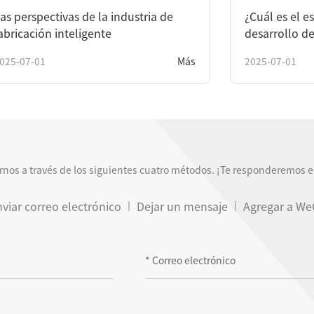
as perspectivas de la industria de
¿Cuál es el e
abricación inteligente
desarrollo de
fabricación i
025-07-01
Más
2025-07-01
nos a través de los siguientes cuatro métodos. ¡Te responderemos en
viar correo electrónico
Dejar un mensaje
Agregar a We