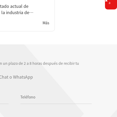
a
stado actual de
 la industria de
nteligente?
Más
 un plazo de 2 a 8 horas después de recibir tu
Chat o WhatsApp