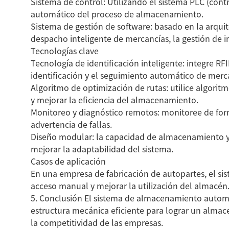
Sistema de control: Utilizando el sistema PLC (cont
automático del proceso de almacenamiento.
Sistema de gestión de software: basado en la arqui
despacho inteligente de mercancías, la gestión de in
Tecnologías clave
Cinta transp
Tecnología de identificación inteligente: integre RF
tubos d
identificación y el seguimiento automático de merc
Algoritmo de optimización de rutas: utilice algoritm
y mejorar la eficiencia del almacenamiento.
Monitoreo y diagnóstico remotos: monitoree de forma
Ver todos
advertencia de fallas.
Diseño modular: la capacidad de almacenamiento y 
mejorar la adaptabilidad del sistema.
Casos de aplicación
En una empresa de fabricación de autopartes, el sis
acceso manual y mejorar la utilización del almacén
5. Conclusión El sistema de almacenamiento automat
estructura mecánica eficiente para lograr un almace
la competitividad de las empresas.