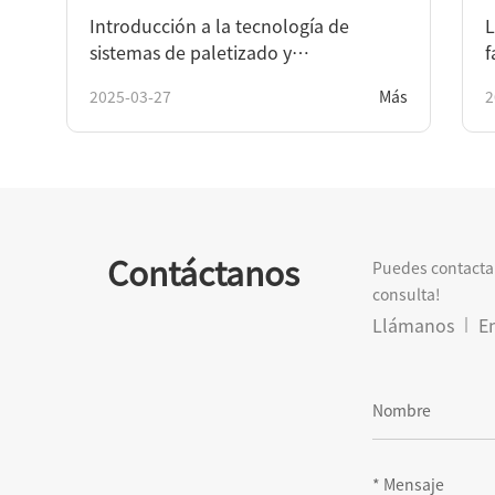
Introducción a la tecnología de
L
sistemas de paletizado y
f
despaletizado.
2025-03-27
Más
2
Contáctanos
Puedes contactar
consulta!
Llámanos
En