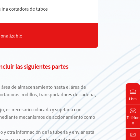
uina cortadora de tubos
sonalizable
cluir las siguientes partes
el área de almacenamiento hasta el área de
ortadoras, rodillos, transportadores de cadena,
Lista
o, es necesario colocarla y sujetarla con
ogra mediante mecanismos de accionamiento como
Teléfon
o
o y otra información de la tubería y enviar esta
 proceso de carga basándose en el programa