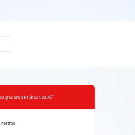
 cargadora de tubos 6020GT
6 metros