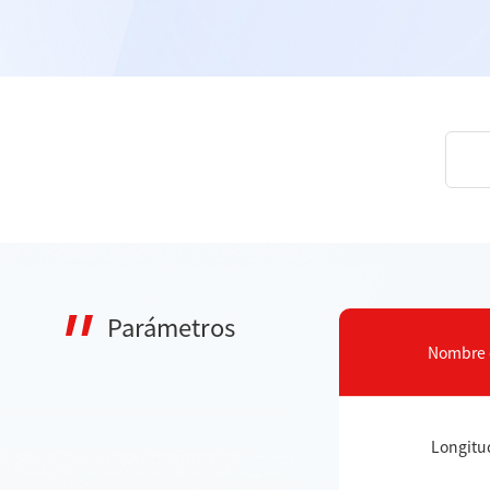
Parámetros
Nombre d
Longitud