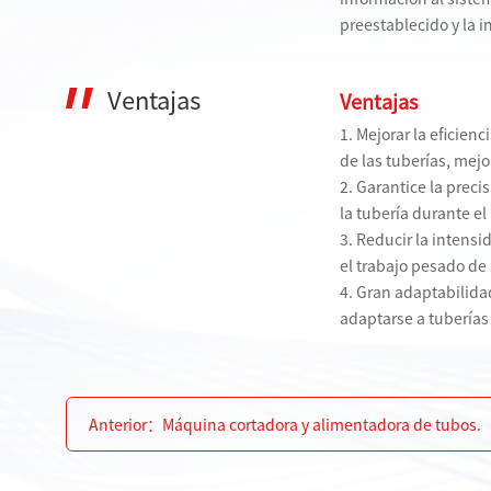
preestablecido y la 
Ventajas
Ventajas
1. Mejorar la eficie
de las tuberías, mejo
2. Garantice la prec
la tubería durante el
3. Reducir la intens
el trabajo pesado de 
4. Gran adaptabilida
adaptarse a tuberías
Anterior：
Máquina cortadora y alimentadora de tubos.