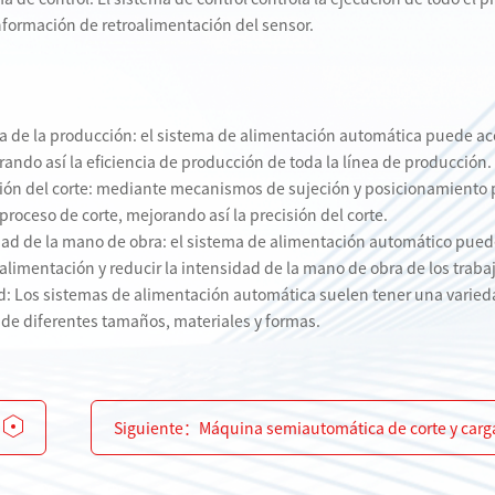
información de retroalimentación del sensor.
ncia de la producción: el sistema de alimentación automática puede a
rando así la eficiencia de producción de toda la línea de producción.
isión del corte: mediante mecanismos de sujeción y posicionamiento p
 proceso de corte, mejorando así la precisión del corte.
idad de la mano de obra: el sistema de alimentación automático pue
alimentación y reducir la intensidad de la mano de obra de los traba
d: Los sistemas de alimentación automática suelen tener una varied
 de diferentes tamaños, materiales y formas.
Siguiente：
Máquina semiautomática de corte y carg