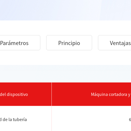
Parámetros
Principio
Ventajas
el dispositivo
Máquina cortadora y
 de la tubería