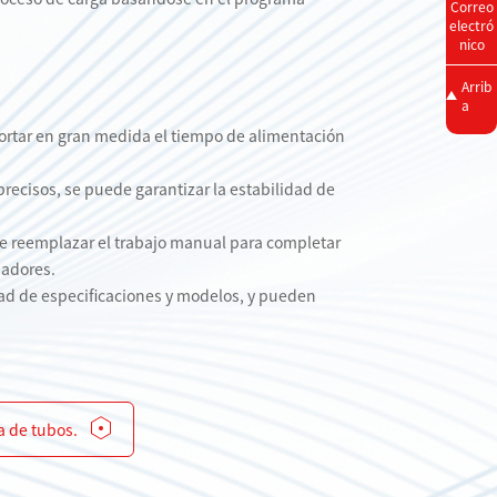
Correo
electró
nico
Arrib
a
cortar en gran medida el tiempo de alimentación
recisos, se puede garantizar la estabilidad de
de reemplazar el trabajo manual para completar
jadores.
ad de especificaciones y modelos, y pueden
a de tubos.