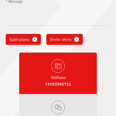
Subir plano
Enviar ahora
Teléfono
15033362732