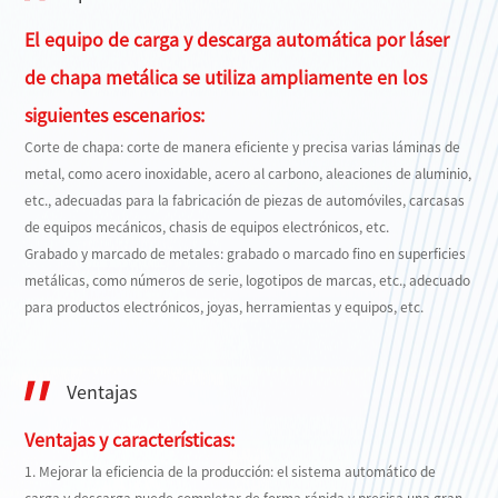
El equipo de carga y descarga automática por láser
de chapa metálica se utiliza ampliamente en los
siguientes escenarios:
Corte de chapa: corte de manera eficiente y precisa varias láminas de
metal, como acero inoxidable, acero al carbono, aleaciones de aluminio,
etc., adecuadas para la fabricación de piezas de automóviles, carcasas
de equipos mecánicos, chasis de equipos electrónicos, etc.
Grabado y marcado de metales: grabado o marcado fino en superficies
metálicas, como números de serie, logotipos de marcas, etc., adecuado
para productos electrónicos, joyas, herramientas y equipos, etc.
Ventajas
Ventajas y características:
1. Mejorar la eficiencia de la producción: el sistema automático de
carga y descarga puede completar de forma rápida y precisa una gran