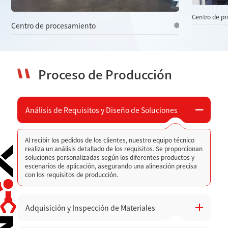
Centro de p
Centro de procesamiento
Proceso de Producción
Análisis de Requisitos y Diseño de Soluciones
Al recibir los pedidos de los clientes, nuestro equipo técnico
realiza un análisis detallado de los requisitos. Se proporcionan
soluciones personalizadas según los diferentes productos y
escenarios de aplicación, asegurando una alineación precisa
con los requisitos de producción.
Adquisición y Inspección de Materiales