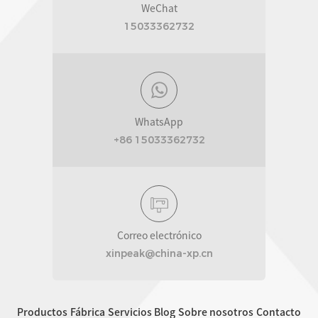
WeChat
15033362732
WhatsApp
+86 15033362732
Correo electrónico
xinpeak@china-xp.cn
Productos
Fábrica
Servicios
Blog
Sobre nosotros
Contacto