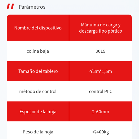
Parámetros
Máquina de carga y
Nombre del dispositivo
descarga tipo pórtico
colina baja
3015
Tamaño del tablero
≤3m*1,5m
método de control
control PLC
Espesor de la hoja
2-60mm
Peso de la hoja
≤400kg